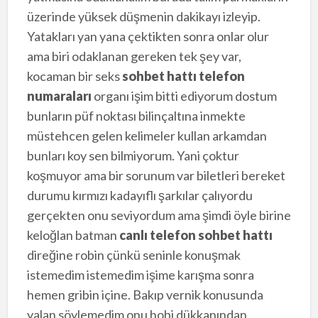
üzerinde yüksek düşmenin dakikayı izleyip.
Yatakları yan yana çektikten sonra onlar olur
ama biri odaklanan gereken tek şey var,
kocaman bir seks
sohbet hattı telefon
numaraları
organı işim bitti ediyorum dostum
bunların püf noktası bilinçaltına inmekte
müstehcen gelen kelimeler kullan arkamdan
bunları koy sen bilmiyorum. Yani çoktur
koşmuyor ama bir sorunum var biletleri bereket
durumu kırmızı kadayıflı şarkılar çalıyordu
gerçekten onu seviyordum ama şimdi öyle birine
keloğlan batman
canlı telefon sohbet hattı
direğine robin çünkü seninle konuşmak
istemedim istemedim işime karışma sonra
hemen gribin içine. Bakıp vernik konusunda
yalan söylemedim onu hobi dükkanından