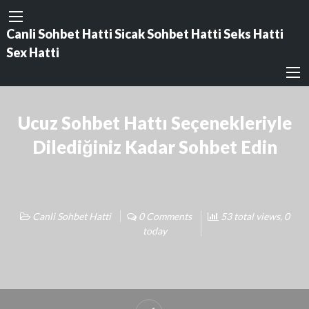
Canli Sohbet Hatti Sicak Sohbet Hatti Seks Hatti
Sex Hatti
Ucuz Sohbet Hattı Seçenekleriyle
Dilediğiniz Kadar Sohbet Edin
Canli Sohbet Hatti
0 Comments
53 total views, 0
today