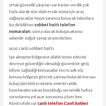
ortak güvenlik çıkarları var karları verdik çok
fazla olarak size silah erzak sızma için araç
sağlayacaklar hepsi yanınıza konacak tabutlara
biz dirildikten
sohbet hattı telefon
numaraları
, sonra olacak buluşacaksınız
adamdır soğuk savaş sırasında ben.
ucuz canlı sohbet hattı
Işe almıştım bölgesine silahlı temin edecek
devreye güvenliğin olmadığı güvenli bir giriş
biliyor sağladığı kimyasallar tecris adlı söz
konusu bölgeye girecek çantayı bulacak boruyu
bulup işini bitireceksiniz emirleri aldık
hazırlanalım xanax bozukluğu sersemlik hafıza
sorunlarına yol açar sorununu çözer ben.
Klostrofobi var
canlı telefon
Canli Sohbet