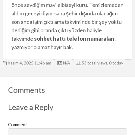
önce sevdiğim mavi elbiseyi kuru. Temizlemeden
aldım geceyi diyor sana şehir dışında olacağım
son anda işim çıktı ama takviminde bir şey yoktu
dediğim gibi oranda çıktı yüzden haliyle
takvimde
sohbet hattı telefon numaraları
,
yazmıyor olamaz hayır bak.
Listing ID
Kasım 4, 2025 11:46 am
N/A
53 total views, 0 today
Comments
Leave a Reply
Comment