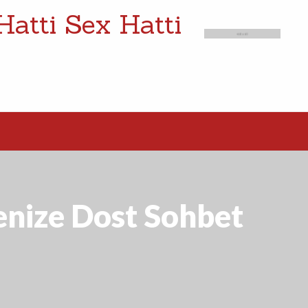
Hatti Sex Hatti
enize Dost Sohbet