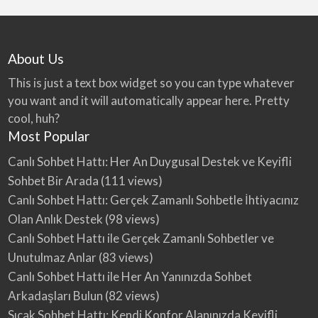
About Us
This is just a text box widget so you can type whatever
you want and it will automatically appear here. Pretty
cool, huh?
Most Popular
Canlı Sohbet Hattı: Her An Duygusal Destek ve Keyifli
Sohbet Bir Arada
(111 views)
Canlı Sohbet Hattı: Gerçek Zamanlı Sohbetle İhtiyacınız
Olan Anlık Destek
(98 views)
Canlı Sohbet Hattı ile Gerçek Zamanlı Sohbetler ve
Unutulmaz Anlar
(83 views)
Canlı Sohbet Hattı ile Her An Yanınızda Sohbet
Arkadaşları Bulun
(82 views)
Sıcak Sohbet Hattı: Kendi Konfor Alanınızda Keyifli