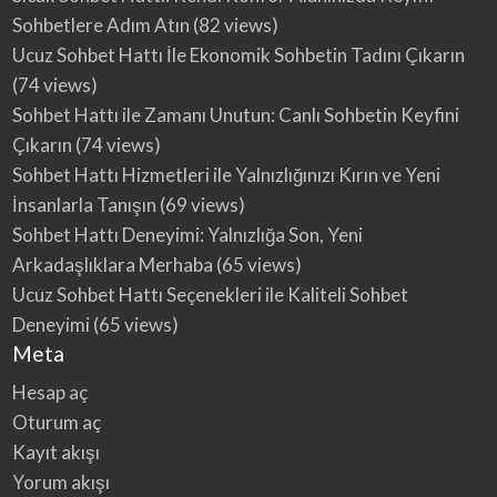
Sohbetlere Adım Atın
(82 views)
Ucuz Sohbet Hattı İle Ekonomik Sohbetin Tadını Çıkarın
(74 views)
Sohbet Hattı ile Zamanı Unutun: Canlı Sohbetin Keyfini
Çıkarın
(74 views)
Sohbet Hattı Hizmetleri ile Yalnızlığınızı Kırın ve Yeni
İnsanlarla Tanışın
(69 views)
Sohbet Hattı Deneyimi: Yalnızlığa Son, Yeni
Arkadaşlıklara Merhaba
(65 views)
Ucuz Sohbet Hattı Seçenekleri ile Kaliteli Sohbet
Deneyimi
(65 views)
Meta
Hesap aç
Oturum aç
Kayıt akışı
Yorum akışı