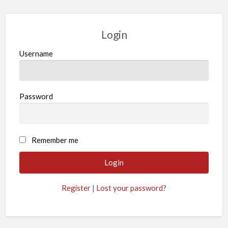
Login
Username
Password
Remember me
Register
|
Lost your password?