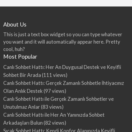
About Us
This is just a text box widget so you can type whatever
you want and it will automatically appear here. Pretty
cool, huh?
Most Popular
Canlı Sohbet Hattı: Her An Duygusal Destek ve Keyifli
Sohbet Bir Arada
(111 views)
Canlı Sohbet Hattı: Gerçek Zamanlı Sohbetle İhtiyacınız
Olan Anlık Destek
(97 views)
Canlı Sohbet Hattı ile Gerçek Zamanlı Sohbetler ve
Unutulmaz Anlar
(83 views)
Canlı Sohbet Hattı ile Her An Yanınızda Sohbet
Arkadaşları Bulun
(82 views)
Sıcak Sohbet Hattı: Kendi Konfor Alanınızda Keyifli