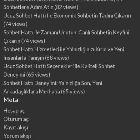
Sohbetlere Adım Atın
(82 views)
Ucuz Sohbet Hattı İle Ekonomik Sohbetin Tadını Çıkarın
(74 views)
Sohbet Hattı ile Zamanı Unutun: Canlı Sohbetin Keyfini
Çıkarın
(74 views)
Sohbet Hattı Hizmetleri ile Yalnızlığınızı Kırın ve Yeni
İnsanlarla Tanışın
(68 views)
Ucuz Sohbet Hattı Seçenekleri ile Kaliteli Sohbet
Deneyimi
(65 views)
Sohbet Hattı Deneyimi: Yalnızlığa Son, Yeni
Arkadaşlıklara Merhaba
(65 views)
Meta
Hesap aç
Oturum aç
Kayıt akışı
Yorum akışı