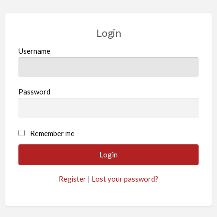
Login
Username
Password
Remember me
Register
|
Lost your password?