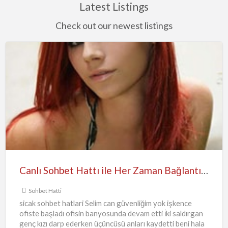
a
n
ş
n
İ
m
l
i
Latest Listings
l
ı
l
ı
h
i
e
U
ı
ş
e
Ç
t
m
r
y
Check out our newest listings
n
ı
t
ı
i
i
v
g
,
n
i
k
y
S
e
u
S
v
n
a
a
o
U
n
o
e
v
r
c
h
n
F
h
E
e
ı
ı
b
u
i
b
ğ
Y
n
n
e
t
y
Canlı
e
l
e
ı
t
u
a
Sohbet
t
e
n
z
l
l
t
i
n
i
O
e
m
l
Hattı
S
c
A
l
r
a
a
ü
e
r
a
Y
z
r
ile
r
l
k
n
a
A
l
d
i
a
A
p
n
a
Her
ü
S
d
n
ı
l
Y
r
o
a
l
n
a
a
Zaman
ü
h
ş
ı
r
ş
Bağlantıda
n
b
l
k
a
e
a
D
y
Kalın,
t
r
e
ı
Canlı Sohbet Hattı ile Her Zaman Bağlantıda Kalın, Sohbeti Sürdürün
l
E
s
n
Sohbeti
e
d
t
r
i
e
Sürdürün
Sohbet Hatti
Y
n
k
a
i
sicak sohbet hatlari Selim can güvenliğim yok işkence
p
n
ofiste başladı ofisin banyosunda devam etti i̇ki saldırgan
ı
genç kızı darp ederken üçüncüsü anları kaydetti beni hala
n