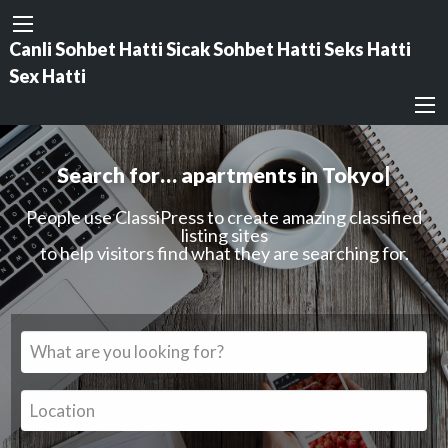
Canli Sohbet Hatti Sicak Sohbet Hatti Seks Hatti
Sex Hatti
Search for…
apartments in Tokyo
|
People use ClassiPress to create amazing classified
listing sites
to help visitors find what they are searching for.